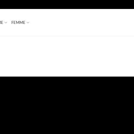
ME
FEMME