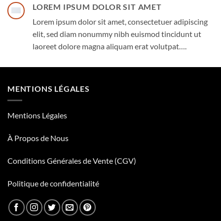
LOREM IPSUM DOLOR SIT AMET
Lorem ipsum dolor sit amet, consectetuer adipiscing
elit, sed diam nonummy nibh euismod tincidunt ut
laoreet dolore magna aliquam erat volutpat….
MENTIONS LÉGALES
Mentions Légales
À Propos de Nous
Conditions Générales de Vente (CGV)
Politique de confidentialité