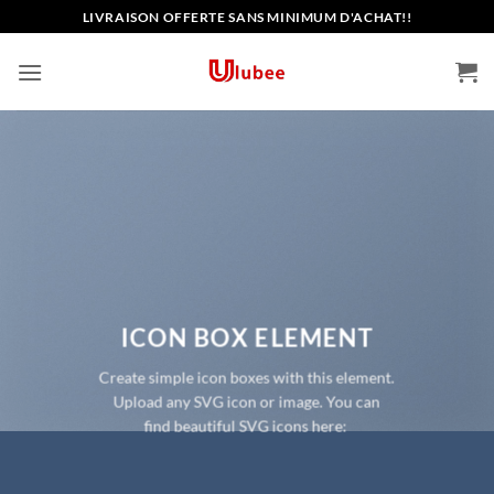
Passer
LIVRAISON OFFERTE SANS MINIMUM D'ACHAT!!
au
contenu
ICON BOX ELEMENT
Create simple icon boxes with this element.
Upload any SVG icon or image. You can
find beautiful SVG icons here: